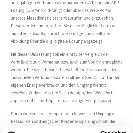
unterjährigen Verbrauchsinformationen (UVI) über die APP-
Lösung (iOS-/Android-fähig) oder über das Web-Portal
unseres Messdienstleisters abzurufen und einzusehen.
Diese werden Ihnen, sofern Sie diese Möglichkeit nutzen
möchten, zukünftig ähnlich wie in obiger, beispielhafter
Abbildung über die o. g. digitale Lösung angezeigt.
Mit dieser Umsetzung soll ein einfacher Vergleich der
Verbräuche zum Vormonat bzw. auch zum Vorjahr ermöglicht
werden. Die damit bewusst geschaffene Transparenz der
individuellen Verbrauchsdaten soll mehr Sensibilität für den
eigenen Energieverbrauch und den Umgang hiermit
schaffen. Zudem erhalten Sie in der App/dem Web-Portal
zugleich nützliche Tipps für das richtige Energiesparen.
Durch die Sensibilisierung für den bewussten Umgang mit
Ressourcen und möglicher Kosteneinsparung schafft die
neue Heizkostenverordnung mit diesem Instrument zudem