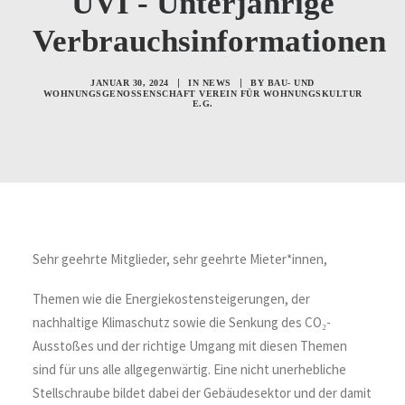
UVI - Unterjährige
Verbrauchsinformationen
|
|
JANUAR 30, 2024
IN
NEWS
BY
BAU- UND
WOHNUNGSGENOSSENSCHAFT VEREIN FÜR WOHNUNGSKULTUR
E.G.
Sehr geehrte Mitglieder,
sehr geehrte Mieter*innen,
Themen wie die Energiekostensteigerungen, der
nachhaltige Klimaschutz sowie die Senkung des CO₂-
Ausstoßes und der richtige Umgang mit diesen Themen
sind für uns alle allgegenwärtig. Eine nicht unerhebliche
Stellschraube bildet dabei der Gebäudesektor und der damit