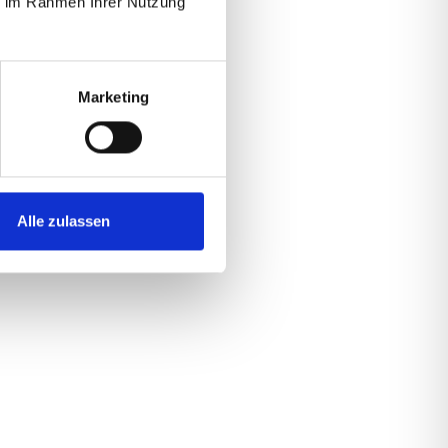
ie im Rahmen Ihrer Nutzung
Marketing
Alle zulassen