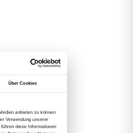
Über Cookies
 Medien anbieten zu können
hrer Verwendung unserer
 führen diese Informationen