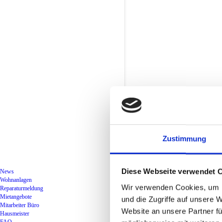
Zustimmung
Diese Webseite verwendet 
News
1082
Wohnanlagen
Wir verwenden Cookies, um I
Reparaturmeldung
Wohnun
Mietangebote
und die Zugriffe auf unsere 
Mitarbeiter Büro
in
Website an unsere Partner fü
Hausmeister